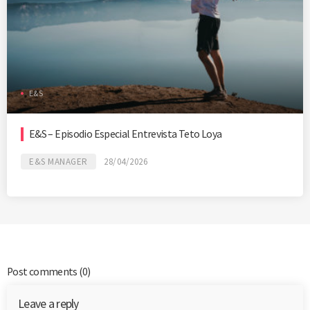
E&S
E&S – Episodio Especial Entrevista Teto Loya
E&S MANAGER
28/04/2026
Post comments
(0)
Leave a reply