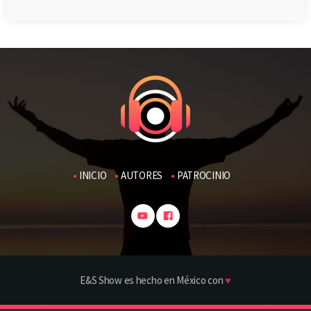
INICIO
AUTORES
PATROCINIO
E&S Show es hecho en México con
♥