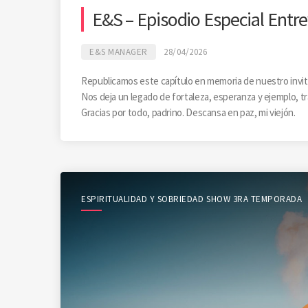
E&S – Episodio Especial Entre
E&S MANAGER
28/04/2026
Republicamos este capítulo en memoria de nuestro invi
Nos deja un legado de fortaleza, esperanza y ejemplo, t
Gracias por todo, padrino. Descansa en paz, mi viejón.
ESPIRITUALIDAD Y SOBRIEDAD SHOW 3RA TEMPORADA