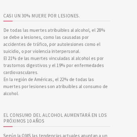
CASI UN 30% MUERE POR LESIONES.
De todas las muertes atribuibles al alcohol, el 28%
se debe a lesiones, como las causadas por
accidentes de tráfico, por autolesiones como el
suicidio, o por violencia interpersonal.
El 21% de las muertes vinculadas al alcohol es por
trastornos digestivos y el 19% por enfermedades
cardiovasculares.
En la región de Américas, el 22% de todas las
muertes por lesiones son atribuibles al consumo de
alcohol.
EL CONSUMO DEL ALCOHOL AUMENTARÁ EN LOS
PRÓXIMOS 10 AÑOS
Según la OMS las tendencias actuales apuntan a un