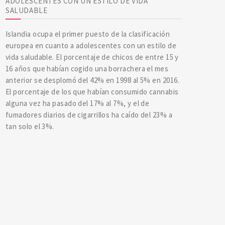
ADOLESCENTES CON UN ESTILO DE VIDA
SALUDABLE
Islandia ocupa el primer puesto de la clasificación
europea en cuanto a adolescentes con un estilo de
vida saludable. El porcentaje de chicos de entre 15 y
16 años que habían cogido una borrachera el mes
anterior se desplomó del 42% en 1998 al 5% en 2016.
El porcentaje de los que habían consumido cannabis
alguna vez ha pasado del 17% al 7%, y el de
fumadores diarios de cigarrillos ha caído del 23% a
tan solo el 3%.