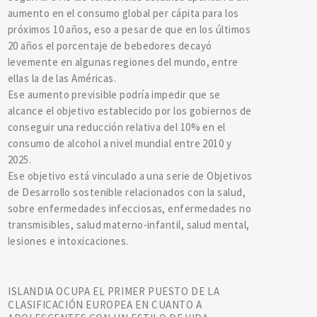
aumento en el consumo global per cápita para los
próximos 10 años, eso a pesar de que en los últimos
20 años el porcentaje de bebedores decayó
levemente en algunas regiones del mundo, entre
ellas la de las Américas.
Ese aumento previsible podría impedir que se
alcance el objetivo establecido por los gobiernos de
conseguir una reducción relativa del 10% en el
consumo de alcohol a nivel mundial entre 2010 y
2025.
Ese objetivo está vinculado a una serie de Objetivos
de Desarrollo sostenible relacionados con la salud,
sobre enfermedades infecciosas, enfermedades no
transmisibles, salud materno-infantil, salud mental,
lesiones e intoxicaciones.
ISLANDIA OCUPA EL PRIMER PUESTO DE LA
CLASIFICACIÓN EUROPEA EN CUANTO A