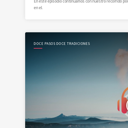
En este episodio continuamos con nuestro recorrido por 
en el.
DOCE PASOS DOCE TRADICIONES