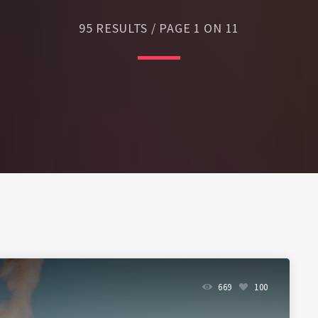
a parte)
95 RESULTS / PAGE 1 ON 11
669
100