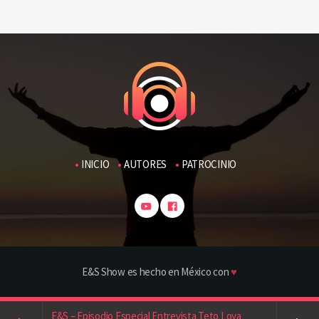
INICIO
AUTORES
PATROCINIO
E&S Show es hecho en México con
♥
E&S – Episodio Especial Entrevista Teto Loya