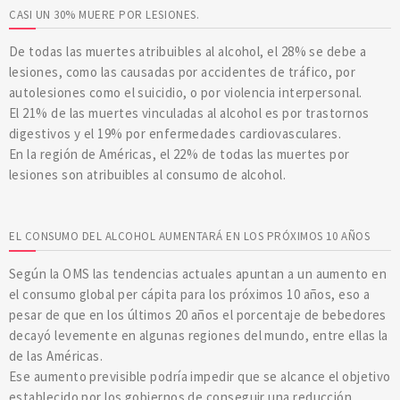
CASI UN 30% MUERE POR LESIONES.
De todas las muertes atribuibles al alcohol, el 28% se debe a
lesiones, como las causadas por accidentes de tráfico, por
autolesiones como el suicidio, o por violencia interpersonal.
El 21% de las muertes vinculadas al alcohol es por trastornos
digestivos y el 19% por enfermedades cardiovasculares.
En la región de Américas, el 22% de todas las muertes por
lesiones son atribuibles al consumo de alcohol.
EL CONSUMO DEL ALCOHOL AUMENTARÁ EN LOS PRÓXIMOS 10 AÑOS
Según la OMS las tendencias actuales apuntan a un aumento en
el consumo global per cápita para los próximos 10 años, eso a
pesar de que en los últimos 20 años el porcentaje de bebedores
decayó levemente en algunas regiones del mundo, entre ellas la
de las Américas.
Ese aumento previsible podría impedir que se alcance el objetivo
establecido por los gobiernos de conseguir una reducción