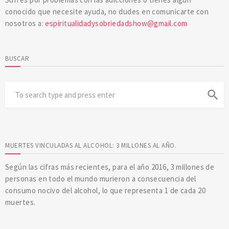
conocido que necesite ayuda, no dudes en comunicarte con
nosotros a:
espiritualidadysobriedadshow@gmail.com
BUSCAR
search
MUERTES VINCULADAS AL ALCOHOL: 3 MILLONES AL AÑO.
Según las cifras más recientes, para el año 2016, 3 millones de
personas en todo el mundo murieron a consecuencia del
consumo nocivo del alcohol, lo que representa 1 de cada 20
muertes.