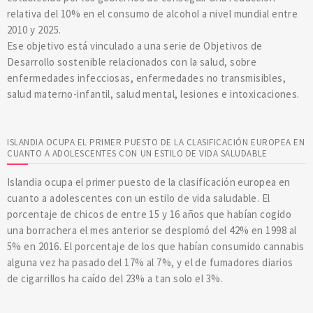
relativa del 10% en el consumo de alcohol a nivel mundial entre
2010 y 2025.
Ese objetivo está vinculado a una serie de Objetivos de
Desarrollo sostenible relacionados con la salud, sobre
enfermedades infecciosas, enfermedades no transmisibles,
salud materno-infantil, salud mental, lesiones e intoxicaciones.
ISLANDIA OCUPA EL PRIMER PUESTO DE LA CLASIFICACIÓN EUROPEA EN
CUANTO A ADOLESCENTES CON UN ESTILO DE VIDA SALUDABLE
Islandia ocupa el primer puesto de la clasificación europea en
cuanto a adolescentes con un estilo de vida saludable. El
porcentaje de chicos de entre 15 y 16 años que habían cogido
una borrachera el mes anterior se desplomó del 42% en 1998 al
5% en 2016. El porcentaje de los que habían consumido cannabis
alguna vez ha pasado del 17% al 7%, y el de fumadores diarios
de cigarrillos ha caído del 23% a tan solo el 3%.