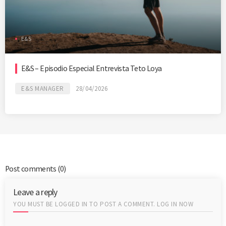
E&S
E&S – Episodio Especial Entrevista Teto Loya
E&S MANAGER
28/04/2026
Post comments
(0)
Leave a reply
YOU MUST BE LOGGED IN TO POST A COMMENT.
LOG IN NOW