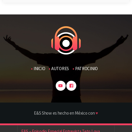
INICIO
AUTORES
PATROCINIO
E&S Show es hecho en México con
♥
E&S – Episodio Especial Entrevista Teto Loya