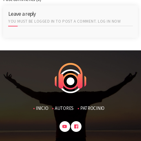
Leave a reply
YOU MUST BE LOGGED IN TO POST A COMMENT.
LOG IN NOW
INICIO
AUTORES
PATROCINIO