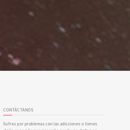
CONTÁCTANOS
Sufres por problemas con las adicciones o tienes