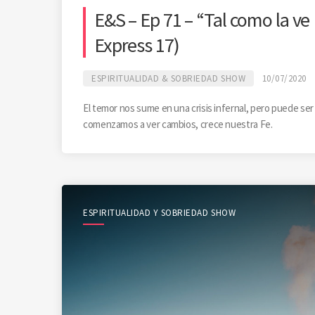
E&S – Ep 71 – “Tal como la ve 
Express 17)
ESPIRITUALIDAD & SOBRIEDAD SHOW
10/07/2020
El temor nos sume en una crisis infernal, pero puede ser
comenzamos a ver cambios, crece nuestra Fe.
ESPIRITUALIDAD Y SOBRIEDAD SHOW