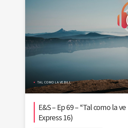
TAL COMO LA VE BILL
E&S – Ep 69 – “Tal como la ve B
Express 16)