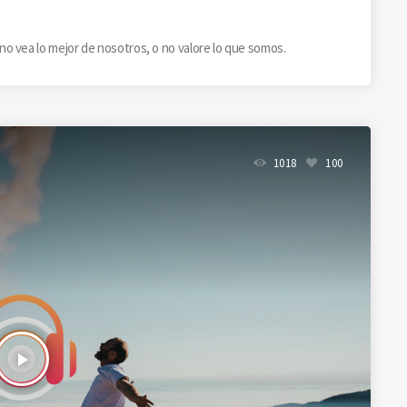
o vea lo mejor de nosotros, o no valore lo que somos.
1018
100
play_arrow