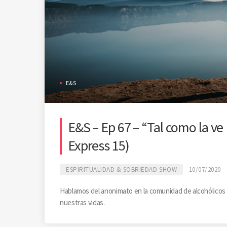
E&S
E&S – Ep 67 – “Tal como la ve B
Express 15)
ESPIRITUALIDAD & SOBRIEDAD SHOW
10/07/2020
Hablamos del anonimato en la comunidad de alcohólicos 
nuestras vidas.