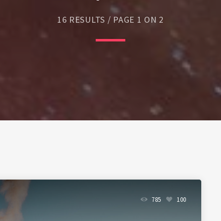
a parte)
16 RESULTS / PAGE 1 ON 2
785
100