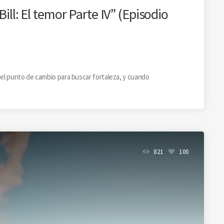
Bill: El temor Parte IV” (Episodio
 el punto de cambio para buscar fortaleza, y cuando
821
100