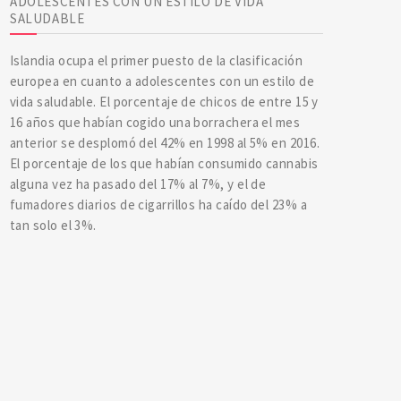
ADOLESCENTES CON UN ESTILO DE VIDA
SALUDABLE
Islandia ocupa el primer puesto de la clasificación
europea en cuanto a adolescentes con un estilo de
vida saludable. El porcentaje de chicos de entre 15 y
16 años que habían cogido una borrachera el mes
anterior se desplomó del 42% en 1998 al 5% en 2016.
El porcentaje de los que habían consumido cannabis
alguna vez ha pasado del 17% al 7%, y el de
fumadores diarios de cigarrillos ha caído del 23% a
tan solo el 3%.