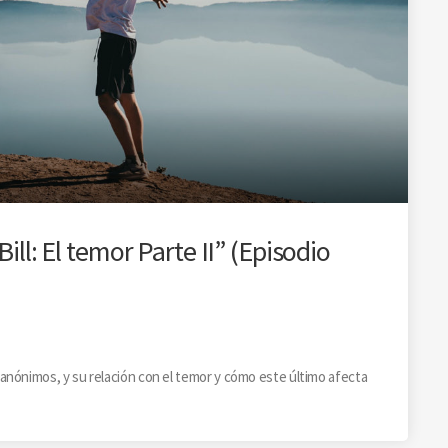
ill: El temor Parte II” (Episodio
anónimos, y su relación con el temor y cómo este último afecta