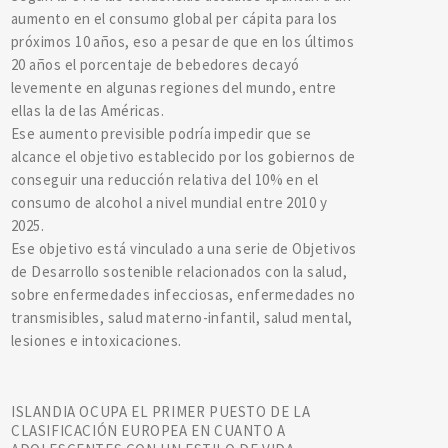
aumento en el consumo global per cápita para los
próximos 10 años, eso a pesar de que en los últimos
20 años el porcentaje de bebedores decayó
levemente en algunas regiones del mundo, entre
ellas la de las Américas.
Ese aumento previsible podría impedir que se
alcance el objetivo establecido por los gobiernos de
conseguir una reducción relativa del 10% en el
consumo de alcohol a nivel mundial entre 2010 y
2025.
Ese objetivo está vinculado a una serie de Objetivos
de Desarrollo sostenible relacionados con la salud,
sobre enfermedades infecciosas, enfermedades no
transmisibles, salud materno-infantil, salud mental,
lesiones e intoxicaciones.
ISLANDIA OCUPA EL PRIMER PUESTO DE LA
CLASIFICACIÓN EUROPEA EN CUANTO A