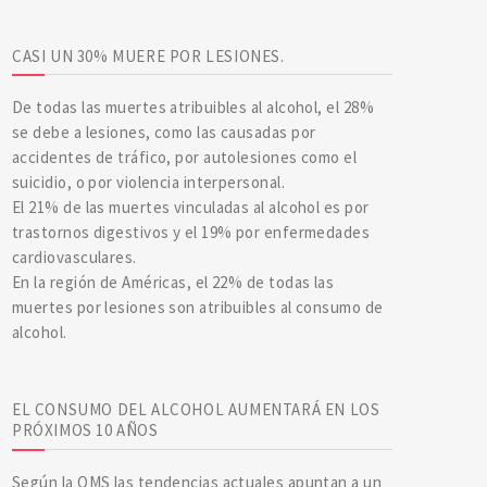
CASI UN 30% MUERE POR LESIONES.
De todas las muertes atribuibles al alcohol, el 28%
se debe a lesiones, como las causadas por
accidentes de tráfico, por autolesiones como el
suicidio, o por violencia interpersonal.
El 21% de las muertes vinculadas al alcohol es por
trastornos digestivos y el 19% por enfermedades
cardiovasculares.
En la región de Américas, el 22% de todas las
muertes por lesiones son atribuibles al consumo de
alcohol.
EL CONSUMO DEL ALCOHOL AUMENTARÁ EN LOS
PRÓXIMOS 10 AÑOS
Según la OMS las tendencias actuales apuntan a un