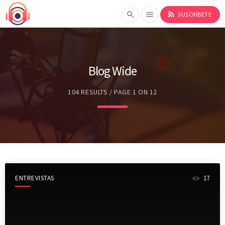
rss_feed
search
menu
SUSCRÍBETE
Blog Wide
104 RESULTS / PAGE 1 ON 12
ENTREVISTAS
17