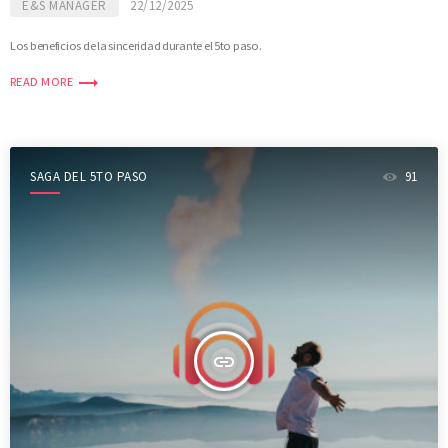
E&S MANAGER
22/12/2025
Los beneficios de la sinceridad durante el 5to paso.
trending_flat
READ MORE
SAGA DEL 5TO PASO
91
insert_link